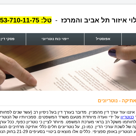
וי איזור תל אביב והמרכז
-
טל:
53-710-11-75
אפוסטיל
ייפוי כוח נוטריוני
פסקי דין
אתיקה - נוטריונים
 איננו עוד עורך דין מהמניין. מדובר בעורך דין בעל ניסיון רב (עשר שנים לפחות
כנוטריון
על ידי וועדה מיוחדת מטעם משרד המשפטים. סמכויותיו של הנוטריון
לחותמו משקל רב בראי מערכת המשפט. מיותר לציין כי נוטריון כפוף, ככל עורך 
 של לשכת עורכי הדין. כמו כן, על נוטריונים חלים כללי אתיקה מרחיבים הנוג
נוטריון באופן ספציפי. כללים אלו מוצאים ביטויי בסעיפים 21-29 בחוק הנוטריונים.