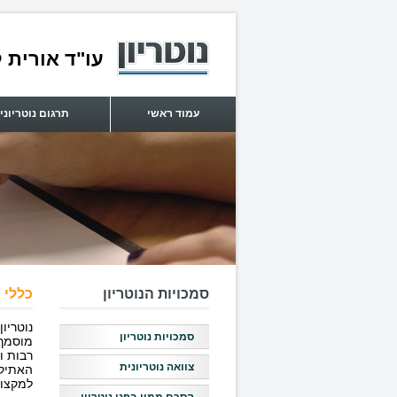
עו"ד אורית ל
עמוד ראשי
תרגום נוטריוני
סמכויות הנוטריון
כללי 
נוטריון
סמכויות נוטריון
מוסמך
רבות ו
צוואה נוטריונית
האתיקה
למקצוע ה